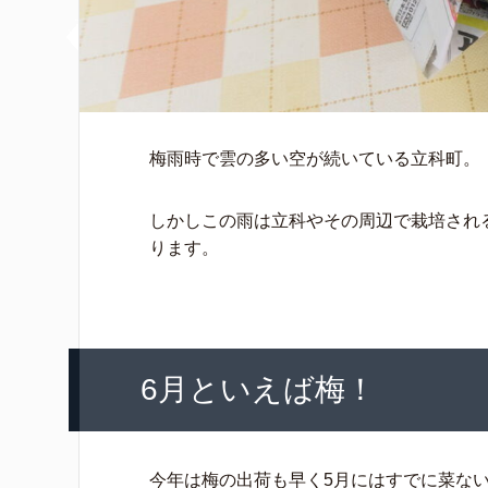
梅雨時で雲の多い空が続いている立科町。
しかしこの雨は立科やその周辺で栽培され
ります。
6月といえば梅！
今年は梅の出荷も早く5月にはすでに菜な