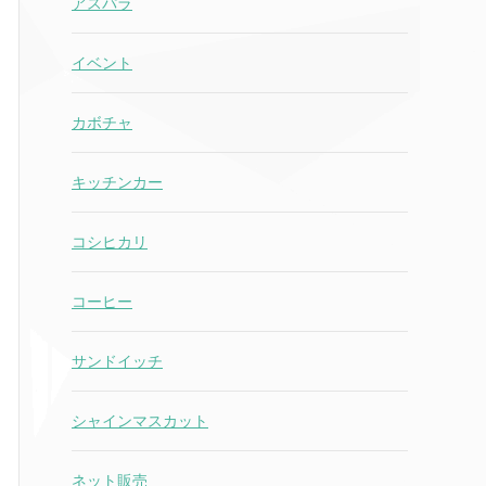
アスパラ
イベント
カボチャ
キッチンカー
コシヒカリ
コーヒー
サンドイッチ
シャインマスカット
ネット販売