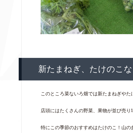
新たまねぎ、たけのこな
このところ菜ないろ畑では新たまねぎやた
店頭にはたくさんの野菜、果物が並び売り
特にこの季節のおすすめはたけのこ！山の