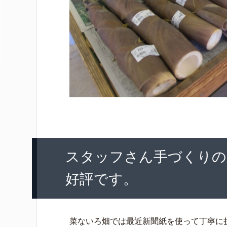
スタッフさん手づくりの
好評です。
菜ないろ畑では最近新聞紙を使って丁寧に