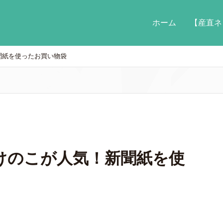
ホーム
【産直ネ
聞紙を使ったお買い物袋
けのこが人気！新聞紙を使