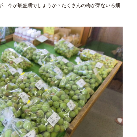
が、今が最盛期でしょうか？たくさんの梅が菜ないろ畑