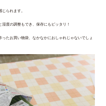
感じられます。
と湿度の調整もでき、保存にもピッタリ！
作ったお買い物袋、なかなかにおしゃれじゃないでしょ