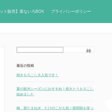
ット販売】菜ないろBOX
プライバシーポリシー
検
索
最近の投稿
焼きもろこし大人気です！
夏の観光シーズンにおすすめ！焼きとうもろこし
始めました
梅、新たまねぎ、たけのこが人気！新聞紙を使っ