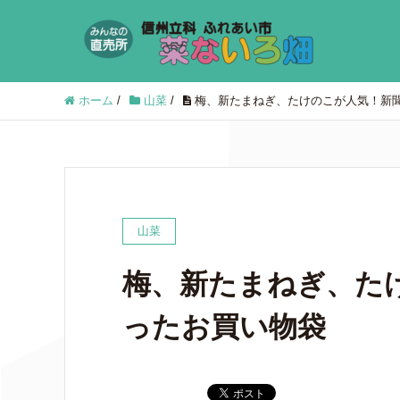
ホーム
/
山菜
/
梅、新たまねぎ、たけのこが人気！新
山菜
梅、新たまねぎ、た
ったお買い物袋