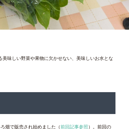
る美味しい野菜や果物に欠かせない、美味しいお水とな
いろ畑で販売され始めました（
前回記事参照
）。前回の