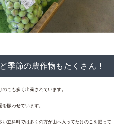
ど季節の農作物もたくさん！
けのこも多く出荷されています。
場を賑わせています。
多い立科町では多くの方が山へ入ってたけのこを掘って