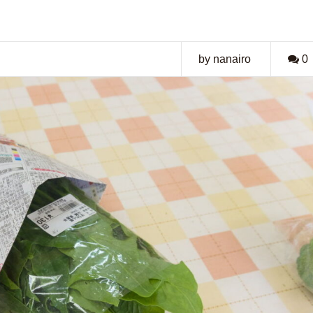
by nanairo
0