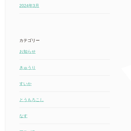
2024年3月
カテゴリー
お知らせ
きゅうり
すいか
とうもろこし
なす