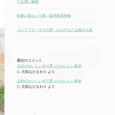
たお買い物袋
初夏の菜ないろ畑、販売商品情報
コシアブラ・タラの芽・わらびなど山菜が人気
最近のコメント
立科のおいしい水で育ったおいしい新米
に
元気なひまわり
より
立科のおいしい水で育ったおいしい新米
に
元気なひまわり
より