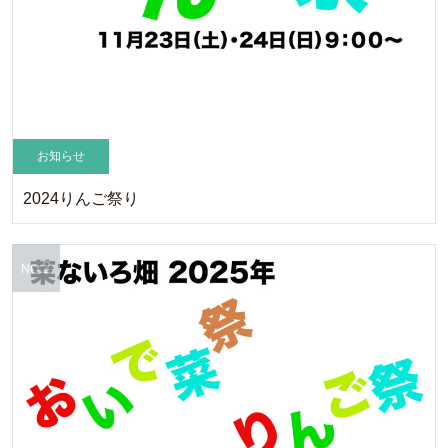
お知らせ
2024りんご祭り
2
NO.