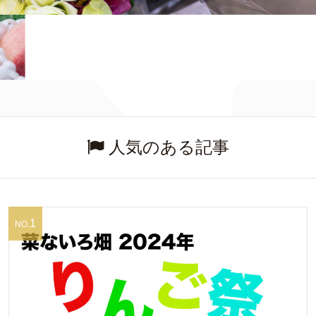
人気のある記事
1
NO.