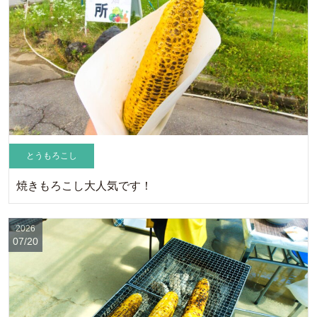
とうもろこし
焼きもろこし大人気です！
2026
07/20