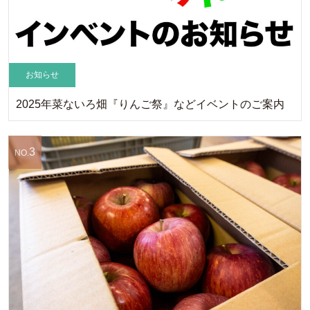
お知らせ
2025年菜ないろ畑『りんご祭』などイベントのご案内
3
NO.