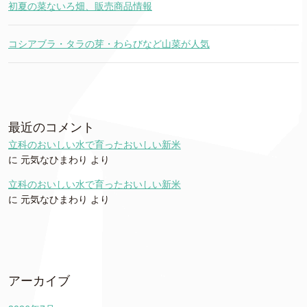
初夏の菜ないろ畑、販売商品情報
コシアブラ・タラの芽・わらびなど山菜が人気
最近のコメント
立科のおいしい水で育ったおいしい新米
に
元気なひまわり
より
立科のおいしい水で育ったおいしい新米
に
元気なひまわり
より
アーカイブ