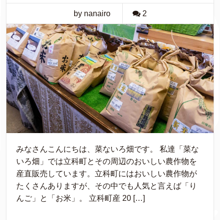
by nanairo
2
みなさんこんにちは、菜ないろ畑です。 私達「菜な
いろ畑」では立科町とその周辺のおいしい農作物を
産直販売しています。立科町にはおいしい農作物が
たくさんありますが、その中でも人気と言えば「り
んご」と「お米」。 立科町産 20 […]