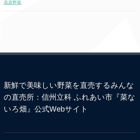
高原野菜
新鮮で美味しい野菜を直売するみんな
の直売所：信州立科 ふれあい市『菜な
いろ畑』公式Webサイト