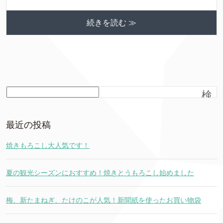
続きを読む ≫
検
索
最近の投稿
焼きもろこし大人気です！
夏の観光シーズンにおすすめ！焼きとうもろこし始めました
梅、新たまねぎ、たけのこが人気！新聞紙を使ったお買い物袋