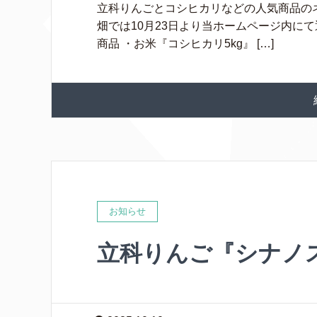
立科りんごとコシヒカリなどの人気商品のネ
畑では10月23日より当ホームページ内に
商品 ・お米『コシヒカリ5kg』 […]
お知らせ
立科りんご『シナノ