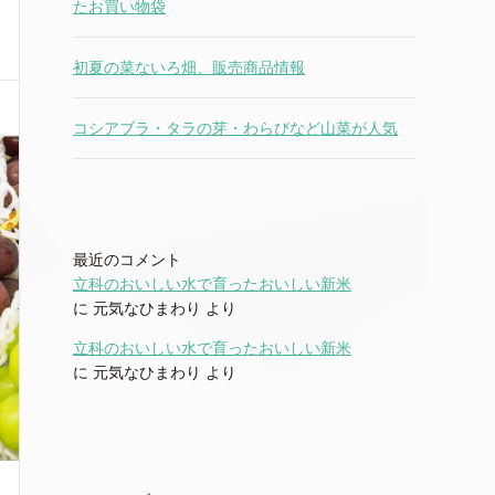
たお買い物袋
初夏の菜ないろ畑、販売商品情報
コシアブラ・タラの芽・わらびなど山菜が人気
最近のコメント
立科のおいしい水で育ったおいしい新米
に
元気なひまわり
より
立科のおいしい水で育ったおいしい新米
に
元気なひまわり
より