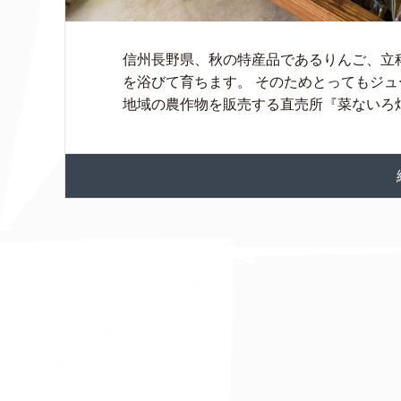
信州長野県、秋の特産品であるりんご、立
を浴びて育ちます。 そのためとってもジュ
地域の農作物を販売する直売所『菜ないろ畑 