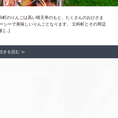
科町のりんごは高い晴天率のもと、たくさんのおひさま
ーシーで美味しいりんごとなります。 立科町とその周辺
[…]
続きを読む ≫