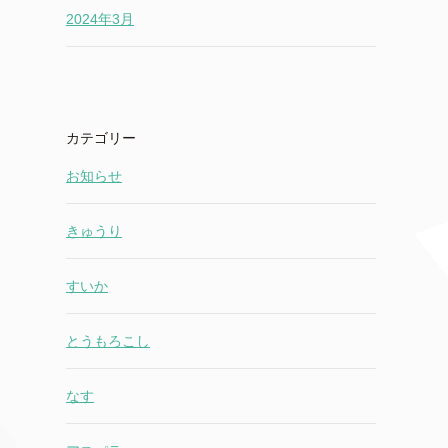
2024年3月
カテゴリー
お知らせ
きゅうり
すいか
とうもろこし
なす