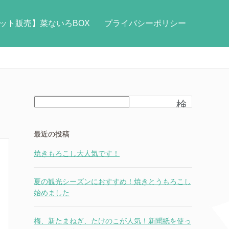
ット販売】菜ないろBOX
プライバシーポリシー
検
索
最近の投稿
焼きもろこし大人気です！
夏の観光シーズンにおすすめ！焼きとうもろこし
始めました
梅、新たまねぎ、たけのこが人気！新聞紙を使っ