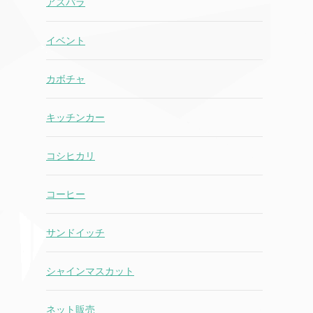
アスパラ
イベント
カボチャ
キッチンカー
コシヒカリ
コーヒー
サンドイッチ
シャインマスカット
ネット販売