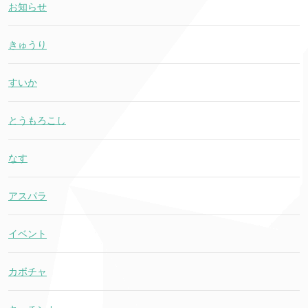
お知らせ
きゅうり
すいか
とうもろこし
なす
アスパラ
イベント
カボチャ