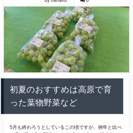
by nanairo
0
初夏のおすすめは高原で育
った葉物野菜など
5月も終わろうとしているこの頃ですが、例年と比べ