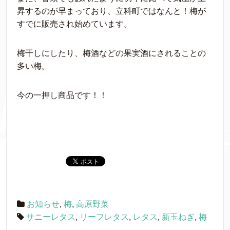
昇するのが早まっており、立科町ではなんと！梅が
すでに販売され始めています。
梅干しにしたり、梅酒などの果実酒にされることの
多い梅。
今の一押し商品です！！
お知らせ
,
梅
,
高原野菜
サニーレタス
,
リーフレタス
,
レタス
,
新玉ねぎ
,
梅