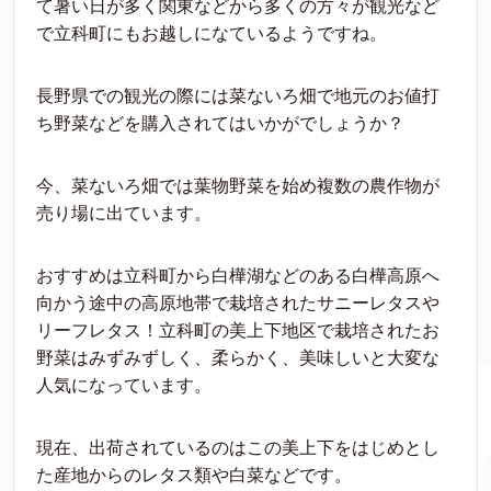
て暑い日が多く関東などから多くの方々が観光など
で立科町にもお越しになているようですね。
長野県での観光の際には菜ないろ畑で地元のお値打
ち野菜などを購入されてはいかがでしょうか？
今、菜ないろ畑では葉物野菜を始め複数の農作物が
売り場に出ています。
おすすめは立科町から白樺湖などのある白樺高原へ
向かう途中の高原地帯で栽培されたサニーレタスや
リーフレタス！立科町の美上下地区で栽培されたお
野菜はみずみずしく、柔らかく、美味しいと大変な
人気になっています。
現在、出荷されているのはこの美上下をはじめとし
た産地からのレタス類や白菜などです。