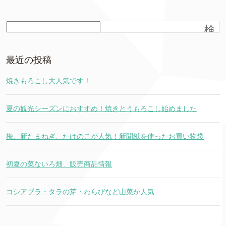
検
索
最近の投稿
焼きもろこし大人気です！
夏の観光シーズンにおすすめ！焼きとうもろこし始めました
梅、新たまねぎ、たけのこが人気！新聞紙を使ったお買い物袋
初夏の菜ないろ畑、販売商品情報
コシアブラ・タラの芽・わらびなど山菜が人気