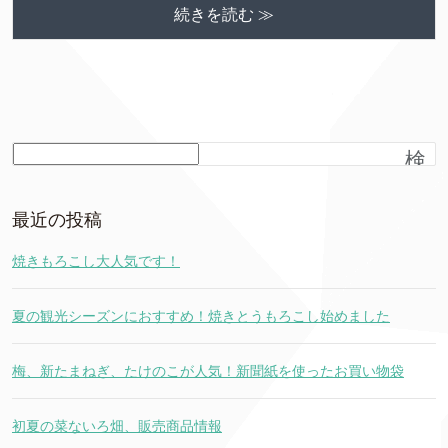
続きを読む ≫
検
索
最近の投稿
焼きもろこし大人気です！
夏の観光シーズンにおすすめ！焼きとうもろこし始めました
梅、新たまねぎ、たけのこが人気！新聞紙を使ったお買い物袋
初夏の菜ないろ畑、販売商品情報