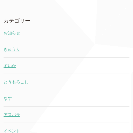
カテゴリー
お知らせ
きゅうり
すいか
とうもろこし
なす
アスパラ
イベント