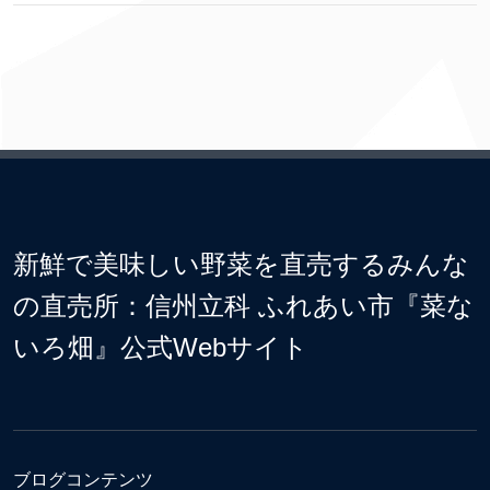
新鮮で美味しい野菜を直売するみんな
の直売所：信州立科 ふれあい市『菜な
いろ畑』公式Webサイト
ブログコンテンツ