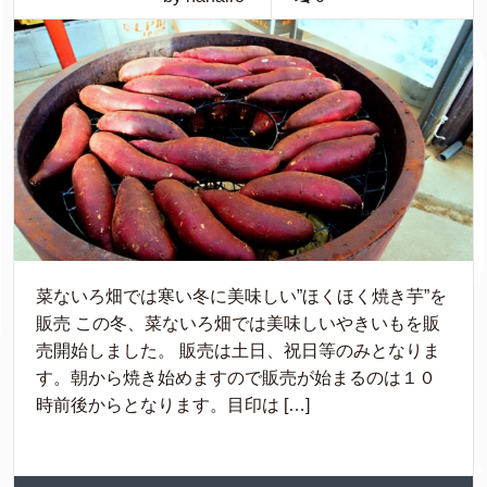
菜ないろ畑では寒い冬に美味しい”ほくほく焼き芋”を
販売 この冬、菜ないろ畑では美味しいやきいもを販
売開始しました。 販売は土日、祝日等のみとなりま
す。朝から焼き始めますので販売が始まるのは１０
時前後からとなります。目印は […]