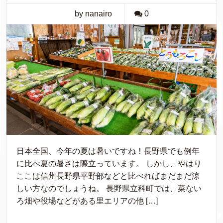
by nanairo
0
日本全国、今年の夏は暑いですね！長野県でも例年
に比べ夏の暑さは際立っています。 しかし、やはり
ここは信州長野県平野部などと比べればまだまだ涼
しい方なのでしょうね。 長野県立科町では、菜ない
ろ畑や役場などがある里エリアの他 […]