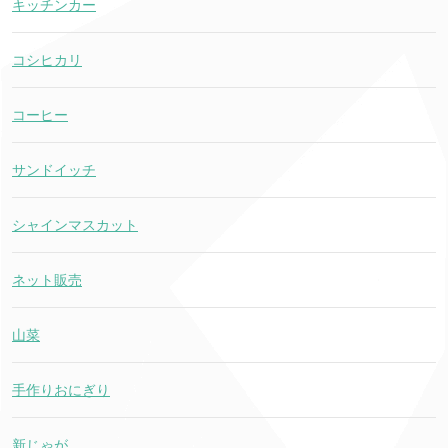
キッチンカー
コシヒカリ
コーヒー
サンドイッチ
シャインマスカット
ネット販売
山菜
手作りおにぎり
新じゃが