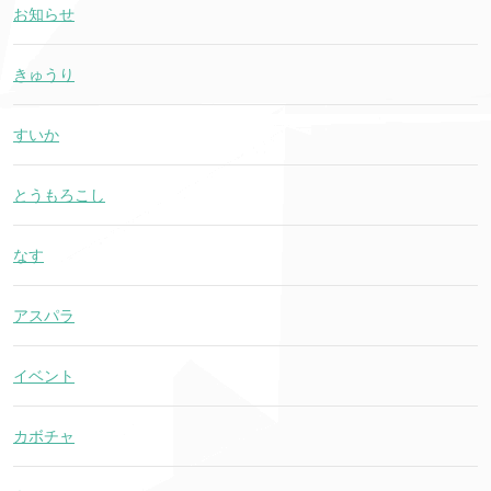
お知らせ
きゅうり
すいか
とうもろこし
なす
アスパラ
イベント
カボチャ