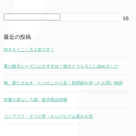
検
索
最近の投稿
焼きもろこし大人気です！
夏の観光シーズンにおすすめ！焼きとうもろこし始めました
梅、新たまねぎ、たけのこが人気！新聞紙を使ったお買い物袋
初夏の菜ないろ畑、販売商品情報
コシアブラ・タラの芽・わらびなど山菜が人気