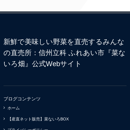
新鮮で美味しい野菜を直売するみんな
の直売所：信州立科 ふれあい市『菜な
いろ畑』公式Webサイト
ブログコンテンツ
ホーム
【産直ネット販売】菜ないろBOX