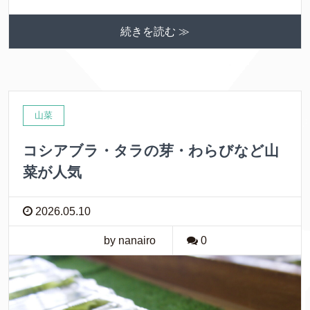
続きを読む ≫
山菜
コシアブラ・タラの芽・わらびなど山
菜が人気
2026.05.10
by nanairo
0