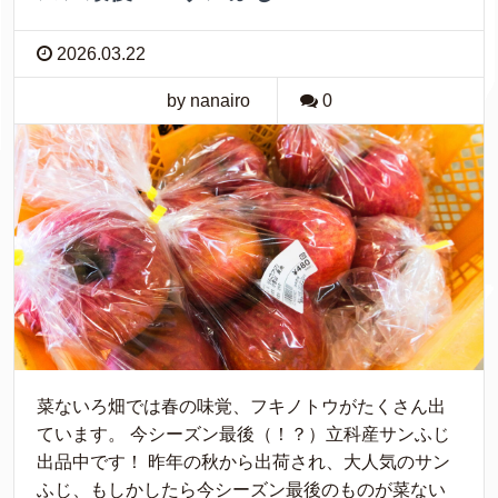
2026.03.22
by nanairo
0
菜ないろ畑では春の味覚、フキノトウがたくさん出
ています。 今シーズン最後（！？）立科産サンふじ
出品中です！ 昨年の秋から出荷され、大人気のサン
ふじ、もしかしたら今シーズン最後のものが菜ない