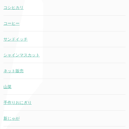
コシヒカリ
コーヒー
サンドイッチ
シャインマスカット
ネット販売
山菜
手作りおにぎり
新じゃが