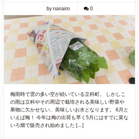
by nanairo
0
梅雨時で雲の多い空が続いている立科町。 しかしこ
の雨は立科やその周辺で栽培される美味しい野菜や
果物に欠かせない、美味しいお水となります。 6月と
いえば梅！ 今年は梅の出荷も早く5月にはすでに菜な
いろ畑で販売され始めました […]