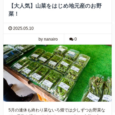
【大人気】山菜をはじめ地元産のお野
菜！
2025.05.10
by nanairo
0
5月の連休も終わり菜ないろ畑では少しずつお野菜な