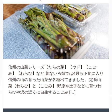
信州の山菜シリーズ【たらの芽】【ウド】【こご
み】【わらび】など 菜ないろ畑では4月も下旬に入り
信州の山の育った山菜が各種出てきました。 定番山
菜【わらび】と【こごみ】 野原や土手などに育つわ
らびや沢の近くに自生するこごみ […]