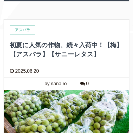
アスパラ
初夏に人気の作物、続々入荷中！【梅】
【アスパラ】【サニーレタス】
2025.06.20
by nanairo
0