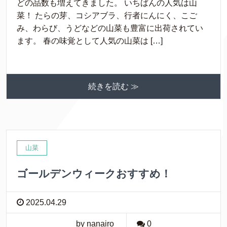
どの品数も増えてきました。 いちばんの人気は山
菜！ たらの芽、コシアブラ、行者にんにく、こご
み、わらび、うどなどの山菜も豊富に出荷されてい
ます。 春の味覚として人気の山菜は […]
続きを読む ≫
山菜
ゴールデンウィークおすすめ！
2025.04.29
by nanairo
0