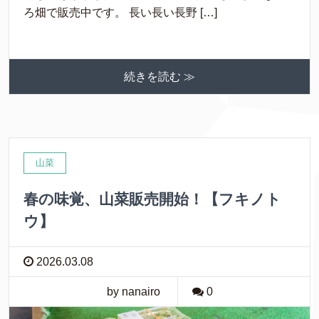
ろ畑で販売中です。 長い長い長野 […]
続きを読む ≫
山菜
春の味覚、山菜販売開始！【フキノト
ウ】
2026.03.08
by nanairo
0