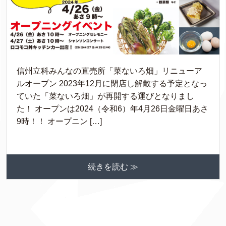
信州立科みんなの直売所「菜ないろ畑」リニューア
ルオープン 2023年12月に閉店し解散する予定となっ
ていた「菜ないろ畑」が再開する運びとなりまし
た！ オープンは2024（令和6）年4月26日金曜日あさ
9時！！ オープニン […]
続きを読む ≫