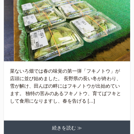
菜ないろ畑では春の味覚の第一弾「フキノトウ」が
店頭に並び始めました。 長野県の長い冬が終わり、
雪が解け、田んぼの畔にはフキノトウが出始めてい
ます。 独特の苦みのあるフキノトウ、育てばフキと
して食用になりますし、春を告げる […]
続きを読む ≫