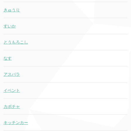
きゅうり
すいか
とうもろこし
なす
アスパラ
イベント
カボチャ
キッチンカー