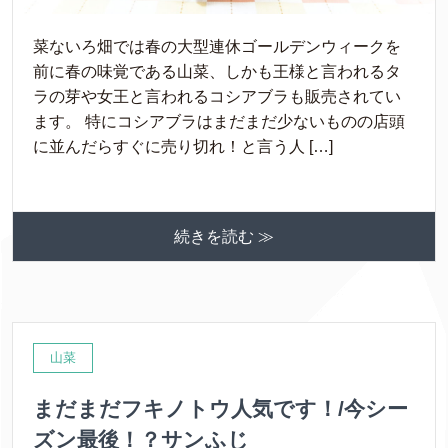
菜ないろ畑では春の大型連休ゴールデンウィークを
前に春の味覚である山菜、しかも王様と言われるタ
ラの芽や女王と言われるコシアブラも販売されてい
ます。 特にコシアブラはまだまだ少ないものの店頭
に並んだらすぐに売り切れ！と言う人 […]
続きを読む ≫
山菜
まだまだフキノトウ人気です！/今シー
ズン最後！？サンふじ