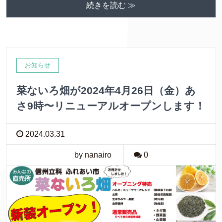
続きを読む ≫
お知らせ
菜ないろ畑が2024年4月26日（金）あ
さ9時〜リニューアルオープンします！
2024.03.31
by nanairo
0