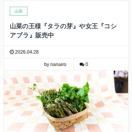
山菜
山菜の王様『タラの芽』や女王『コシ
アブラ』販売中
2026.04.28
by nanairo
0