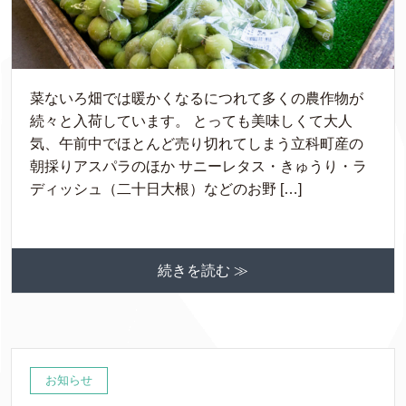
菜ないろ畑では暖かくなるにつれて多くの農作物が
続々と入荷しています。 とっても美味しくて大人
気、午前中でほとんど売り切れてしまう立科町産の
朝採りアスパラのほか サニーレタス・きゅうり・ラ
ディッシュ（二十日大根）などのお野 […]
続きを読む ≫
お知らせ