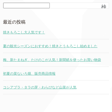
検
索
最近の投稿
焼きもろこし大人気です！
夏の観光シーズンにおすすめ！焼きとうもろこし始めました
梅、新たまねぎ、たけのこが人気！新聞紙を使ったお買い物袋
初夏の菜ないろ畑、販売商品情報
コシアブラ・タラの芽・わらびなど山菜が人気