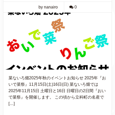
by nanairo
0
菜ないろ畑2025年秋のイベントお知らせ 2025年『お
いで菜祭』11月15日(土)16日(日) 菜ないろ畑では
2025年11月15日 土曜日と16日 日曜日の2日間『おい
で菜祭』を開催します。 この頃から立科町の名産で
[…]