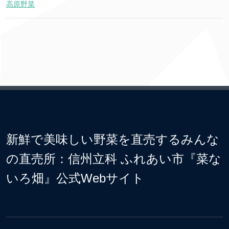
高原野菜
新鮮で美味しい野菜を直売するみんな
の直売所：信州立科 ふれあい市『菜な
いろ畑』公式Webサイト