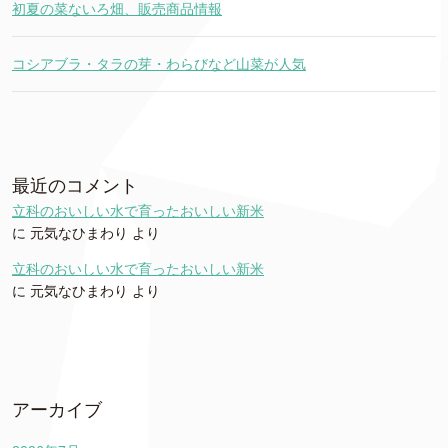
初夏の菜ないろ畑、販売商品情報
コシアブラ・タラの芽・わらびなど山菜が人気
最近のコメント
立科のおいしい水で育ったおいしい新米
に
元気なひまわり
より
立科のおいしい水で育ったおいしい新米
に
元気なひまわり
より
アーカイブ