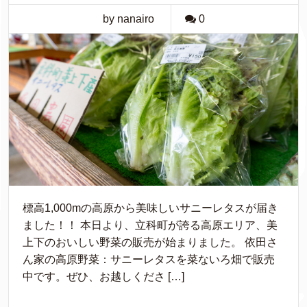
by nanairo
0
標高1,000mの高原から美味しいサニーレタスが届き
ました！！ 本日より、立科町が誇る高原エリア、美
上下のおいしい野菜の販売が始まりました。 依田さ
ん家の高原野菜：サニーレタスを菜ないろ畑で販売
中です。ぜひ、お越しくださ […]