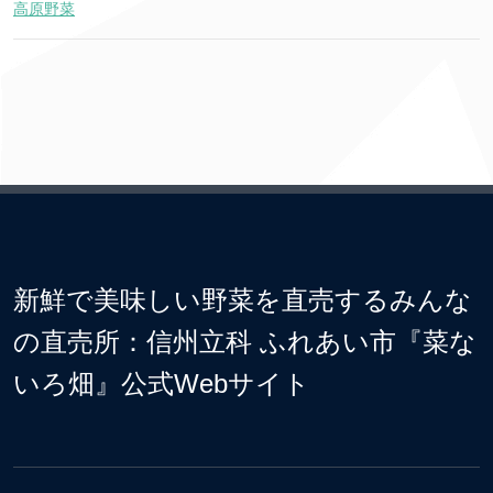
高原野菜
新鮮で美味しい野菜を直売するみんな
の直売所：信州立科 ふれあい市『菜な
いろ畑』公式Webサイト