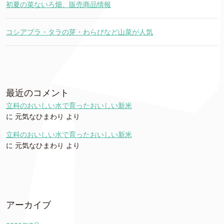
初夏の菜ないろ畑、販売商品情報
コシアブラ・タラの芽・わらびなど山菜が人気
最近のコメント
立科のおいしい水で育ったおいしい新米
に
元気なひまわり
より
立科のおいしい水で育ったおいしい新米
に
元気なひまわり
より
アーカイブ