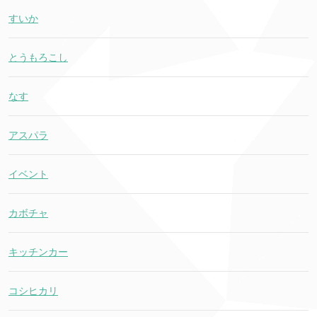
すいか
とうもろこし
なす
アスパラ
イベント
カボチャ
キッチンカー
コシヒカリ