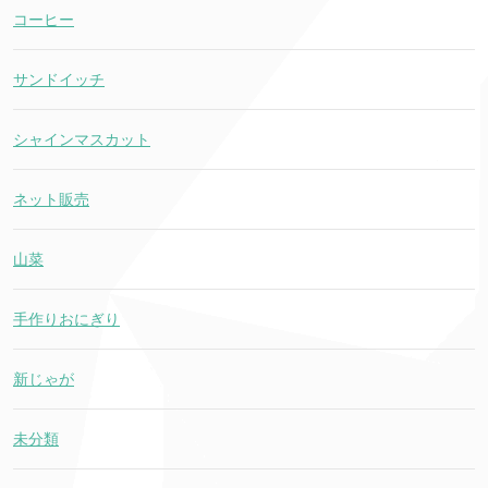
コーヒー
サンドイッチ
シャインマスカット
ネット販売
山菜
手作りおにぎり
新じゃが
未分類