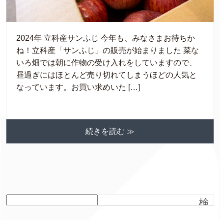
2024年 立科産サンふじ 今年も、みなさまお待ちか
ね！立科産「サンふじ」の販売が始まりました 菜な
いろ畑では朝に作物の受け入れをしていますので、
昼過ぎにはほとんど売り切れてしまうほどの人気と
なっています。お買い求めいた […]
続きを読む ≫
検
索