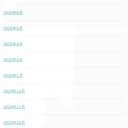
2025年6月
2025年5月
2025年4月
2025年3月
2025年1月
2024年12月
2024年11月
2024年10月