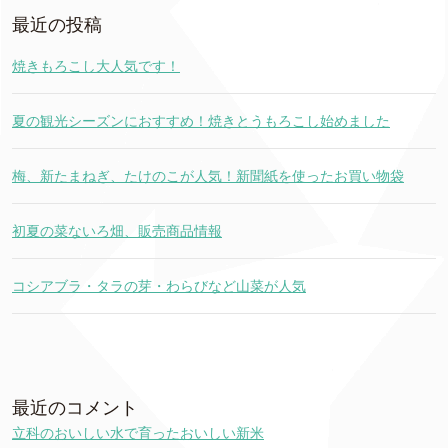
最近の投稿
焼きもろこし大人気です！
夏の観光シーズンにおすすめ！焼きとうもろこし始めました
梅、新たまねぎ、たけのこが人気！新聞紙を使ったお買い物袋
初夏の菜ないろ畑、販売商品情報
コシアブラ・タラの芽・わらびなど山菜が人気
最近のコメント
立科のおいしい水で育ったおいしい新米