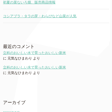
初夏の菜ないろ畑、販売商品情報
コシアブラ・タラの芽・わらびなど山菜が人気
最近のコメント
立科のおいしい水で育ったおいしい新米
に
元気なひまわり
より
立科のおいしい水で育ったおいしい新米
に
元気なひまわり
より
アーカイブ