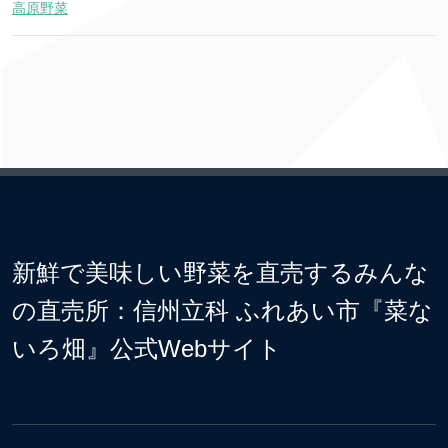
高原野菜
新鮮で美味しい野菜を直売するみんな
の直売所：信州立科 ふれあい市『菜な
いろ畑』公式Webサイト