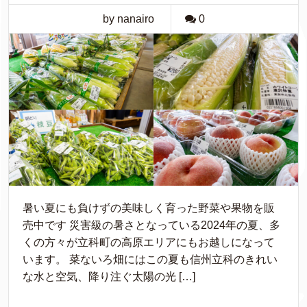
by nanairo
0
暑い夏にも負けずの美味しく育った野菜や果物を販
売中です 災害級の暑さとなっている2024年の夏、多
くの方々が立科町の高原エリアにもお越しになって
います。 菜ないろ畑にはこの夏も信州立科のきれい
な水と空気、降り注ぐ太陽の光 […]