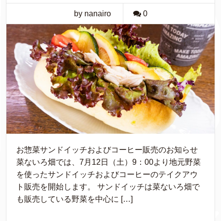
by nanairo
0
お惣菜サンドイッチおよびコーヒー販売のお知らせ
菜ないろ畑では、7月12日（土）9：00より地元野菜
を使ったサンドイッチおよびコーヒーのテイクアウ
ト販売を開始します。 サンドイッチは菜ないろ畑で
も販売している野菜を中心に […]