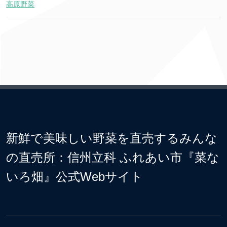
高原野菜
新鮮で美味しい野菜を直売するみんな
の直売所：信州立科 ふれあい市『菜な
いろ畑』公式Webサイト