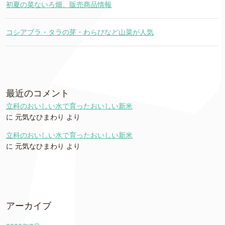
初夏の菜ないろ畑、販売商品情報
コシアブラ・タラの芽・わらびなど山菜が人気
最近のコメント
立科のおいしい水で育ったおいしい新米
に
元気なひまわり
より
立科のおいしい水で育ったおいしい新米
に
元気なひまわり
より
アーカイブ