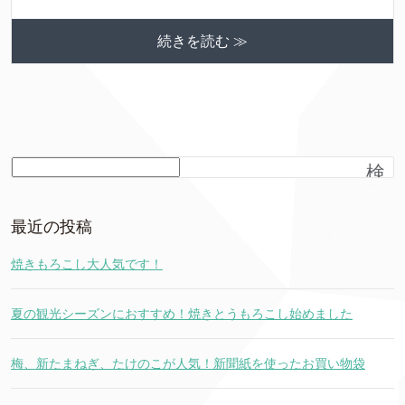
続きを読む ≫
検
索
最近の投稿
焼きもろこし大人気です！
夏の観光シーズンにおすすめ！焼きとうもろこし始めました
梅、新たまねぎ、たけのこが人気！新聞紙を使ったお買い物袋