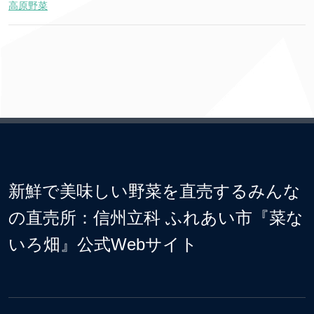
高原野菜
新鮮で美味しい野菜を直売するみんな
の直売所：信州立科 ふれあい市『菜な
いろ畑』公式Webサイト