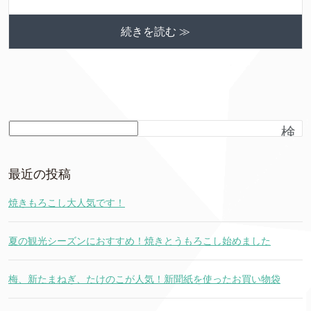
続きを読む ≫
検
索
最近の投稿
焼きもろこし大人気です！
夏の観光シーズンにおすすめ！焼きとうもろこし始めました
梅、新たまねぎ、たけのこが人気！新聞紙を使ったお買い物袋