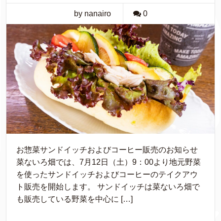
by nanairo
0
お惣菜サンドイッチおよびコーヒー販売のお知らせ
菜ないろ畑では、7月12日（土）9：00より地元野菜
を使ったサンドイッチおよびコーヒーのテイクアウ
ト販売を開始します。 サンドイッチは菜ないろ畑で
も販売している野菜を中心に […]