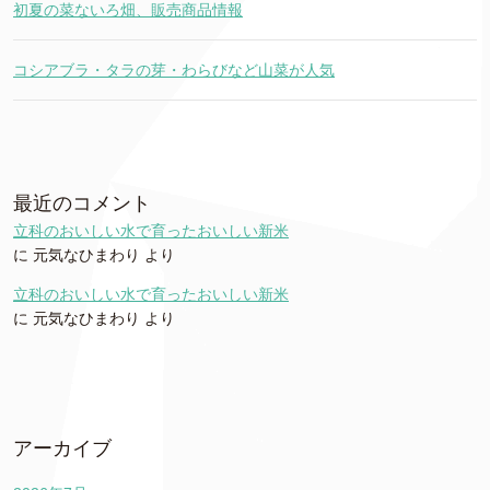
初夏の菜ないろ畑、販売商品情報
コシアブラ・タラの芽・わらびなど山菜が人気
最近のコメント
立科のおいしい水で育ったおいしい新米
に
元気なひまわり
より
立科のおいしい水で育ったおいしい新米
に
元気なひまわり
より
アーカイブ