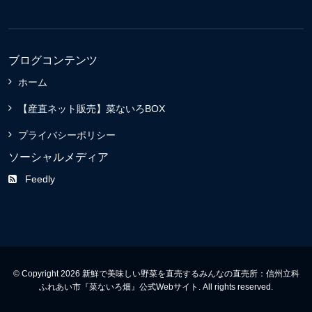
ブログコンテンツ
ホーム
【産直ネット販売】菜ないろBOX
プライバシーポリシー
ソーシャルメディア
Feedly
© Copyright 2026 新鮮で美味しい野菜を直売するみんなの直売所：信州立科
ふれあい市『菜ないろ畑』公式Webサイト. All rights reserved.