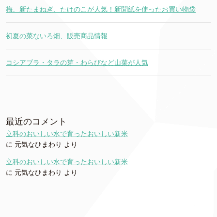
梅、新たまねぎ、たけのこが人気！新聞紙を使ったお買い物袋
初夏の菜ないろ畑、販売商品情報
コシアブラ・タラの芽・わらびなど山菜が人気
最近のコメント
立科のおいしい水で育ったおいしい新米
に
元気なひまわり
より
立科のおいしい水で育ったおいしい新米
に
元気なひまわり
より