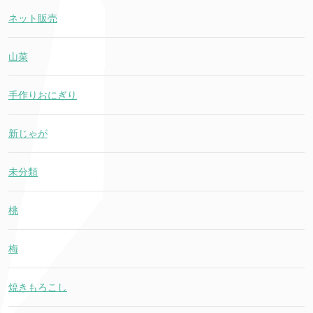
ネット販売
山菜
手作りおにぎり
新じゃが
未分類
桃
梅
焼きもろこし