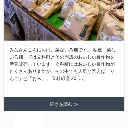
みなさんこんにちは、菜ないろ畑です。 私達「菜な
いろ畑」では立科町とその周辺のおいしい農作物を
産直販売しています。立科町にはおいしい農作物が
たくさんありますが、その中でも人気と言えば「り
んご」と「お米」。 立科町産 20 […]
続きを読む ≫