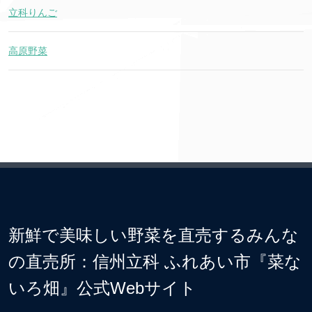
立科りんご
高原野菜
新鮮で美味しい野菜を直売するみんな
の直売所：信州立科 ふれあい市『菜な
いろ畑』公式Webサイト