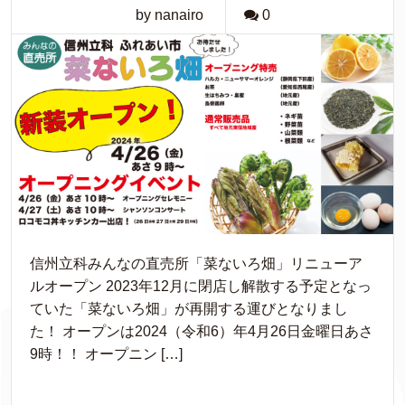
by nanairo
0
信州立科みんなの直売所「菜ないろ畑」リニューア
ルオープン 2023年12月に閉店し解散する予定となっ
ていた「菜ないろ畑」が再開する運びとなりまし
た！ オープンは2024（令和6）年4月26日金曜日あさ
9時！！ オープニン […]