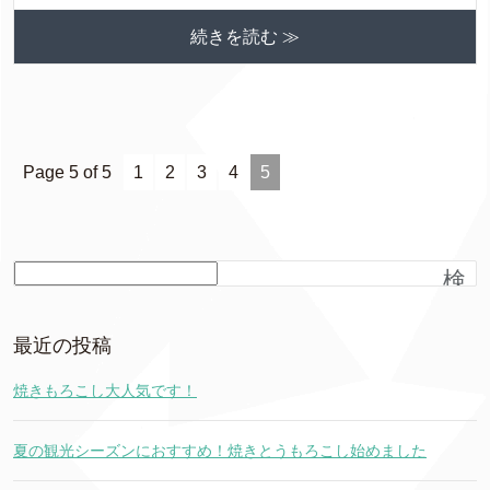
続きを読む ≫
Page 5 of 5
1
2
3
4
5
検
索
最近の投稿
焼きもろこし大人気です！
夏の観光シーズンにおすすめ！焼きとうもろこし始めました