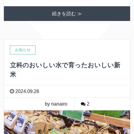
続きを読む ≫
お知らせ
立科のおいしい水で育ったおいしい新
米
2024.09.26
by nanairo
2