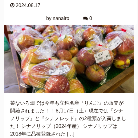
2024.08.17
by nanairo
0
菜ないろ畑では今年も立科名産『りんご』の販売が
開始されました！！ 8月17日（土）現在では『シナ
ノリップ』と『シナノレッド』の2種類が入荷しまし
た！ シナノリップ（2024年産） シナノリップは
2018年に品種登録された […]