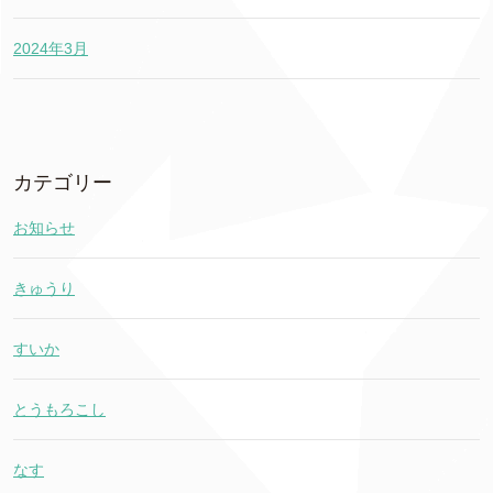
2024年3月
カテゴリー
お知らせ
きゅうり
すいか
とうもろこし
なす