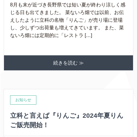
8月も末が近づき長野県では短い夏が終わり涼しく感
じる日も出てきました。 菜ないろ畑では以前、お伝
えしたように立科の名物「りんご」が売り場に登場
し、少しずつ出荷量も増えてきています。 また、菜
ないろ畑には定期的に「レストラ […]
続きを読む ≫
お知らせ
立科と言えば『りんご』2024年夏りん
ご販売開始！