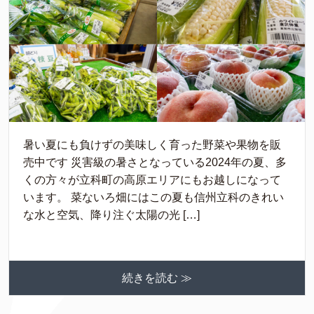
暑い夏にも負けずの美味しく育った野菜や果物を販
売中です 災害級の暑さとなっている2024年の夏、多
くの方々が立科町の高原エリアにもお越しになって
います。 菜ないろ畑にはこの夏も信州立科のきれい
な水と空気、降り注ぐ太陽の光 […]
続きを読む ≫