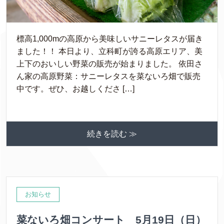
標高1,000mの高原から美味しいサニーレタスが届き
ました！！ 本日より、立科町が誇る高原エリア、美
上下のおいしい野菜の販売が始まりました。 依田さ
ん家の高原野菜：サニーレタスを菜ないろ畑で販売
中です。ぜひ、お越しくださ […]
続きを読む ≫
お知らせ
菜ないろ畑コンサート 5月19日（日）